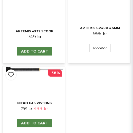
ARTEMIS CP400 4,5MM
ARTEMIS 4X32 SCOOP
995 kr
749 kr
Send question
Monitor
ADD TO CART
-38%
NITRO GAS PISTONG
499 kr
799 kr
ADD TO CART