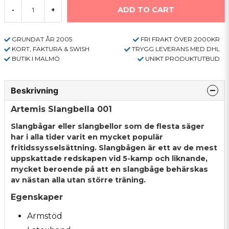
ADD TO CART
-
+
GRUNDAT ÅR 2005
FRI FRAKT ÖVER 2000KR
KORT, FAKTURA & SWISH
TRYGG LEVERANS MED DHL
BUTIK I MALMÖ
UNIKT PRODUKTUTBUD
Beskrivning
Artemis Slangbella 001
Slangbågar eller slangbellor som de flesta säger
har i alla tider varit en mycket populär
fritidssysselsättning. Slangbågen är ett av de mest
uppskattade redskapen vid 5-kamp och liknande,
mycket beroende på att en slangbåge behärskas
av nästan alla utan större träning.
Egenskaper
Armstöd