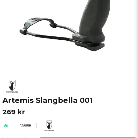
Artemis Slangbella 001
269 kr
125558