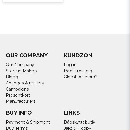
OUR COMPANY
KUNDZON
Our Company
Log in
Store in Malmö
Registrera dig
Blogg
Glömt lösenord?
Changes & returns
Campaigns
Presentkort
Manufacturers
BUY INFO
LINKS
Payment & Shipment
Bågskyttebutik
Buy Terms
Jakt & Hobby