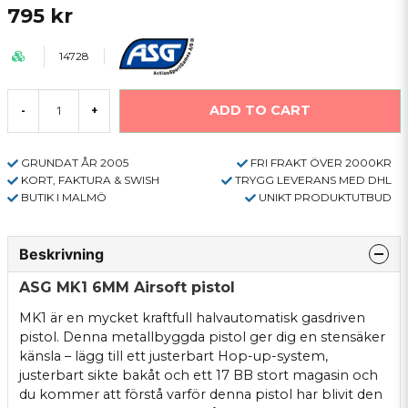
795 kr
14728
ADD TO CART
-
+
GRUNDAT ÅR 2005
FRI FRAKT ÖVER 2000KR
KORT, FAKTURA & SWISH
TRYGG LEVERANS MED DHL
BUTIK I MALMÖ
UNIKT PRODUKTUTBUD
Beskrivning
ASG MK1 6MM Airsoft pistol
MK1 är en mycket kraftfull halvautomatisk gasdriven
pistol. Denna metallbyggda pistol ger dig en stensäker
känsla – lägg till ett justerbart Hop-up-system,
justerbart sikte bakåt och ett 17 BB stort magasin och
du kommer att förstå varför denna pistol har blivit den