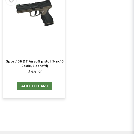
Sport 106 DT Airsoft pistol (Max 10
Joule, Licensfri)
395 kr
ADD TO CART