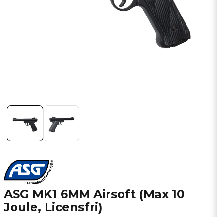
ASG MK1 6MM Airsoft (Max 10
Joule, Licensfri)