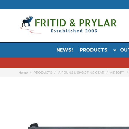
NEWS!
PRODUCTS
OU
Home
PRODUCTS
AIRGUNS & SHOOTING GEAR
AIRSOFT