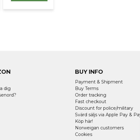
ZON
BUY INFO
Payment & Shipment
a dig
Buy Terms
senord?
Order tracking
Fast checkout
Discount for police/military
Svärd säljs via Apple Pay & Pa
Köp här!
Norweigan customers
Cookies