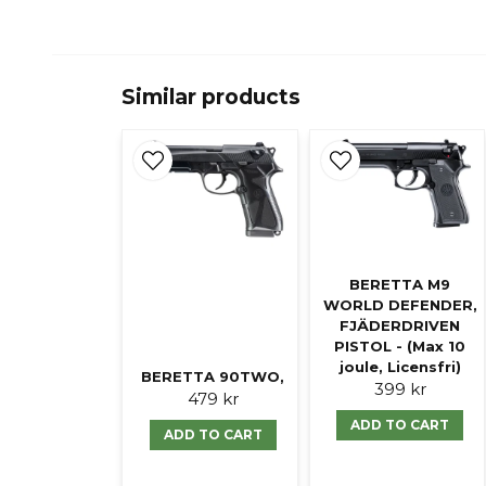
Similar products
BERETTA M9
WORLD DEFENDER,
FJÄDERDRIVEN
PISTOL - (Max 10
joule, Licensfri)
BERETTA 90TWO,
399 kr
479 kr
ADD TO CART
ADD TO CART