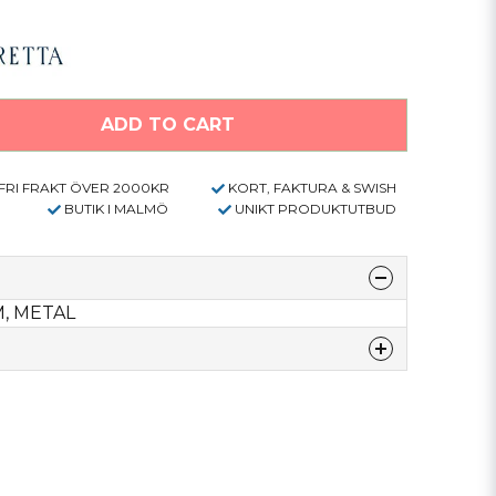
ADD TO CART
FRI FRAKT ÖVER 2000KR
KORT, FAKTURA & SWISH
BUTIK I MALMÖ
UNIKT PRODUKTUTBUD
, METAL
denna produkten...