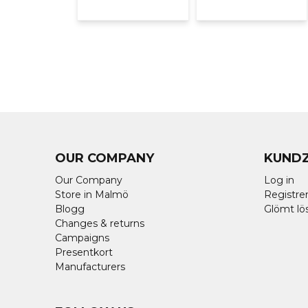
OUR COMPANY
KUND
Our Company
Log in
Store in Malmö
Registrer
Blogg
Glömt lö
Changes & returns
Campaigns
Presentkort
Manufacturers