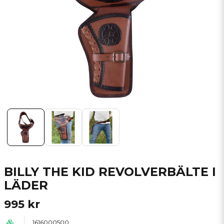
BILLY THE KID REVOLVERBÄLTE I
LÄDER
995 kr
1616000500