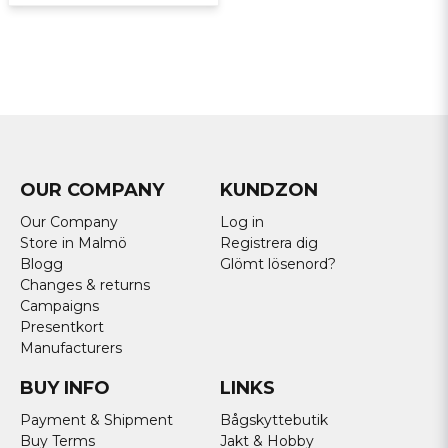
OUR COMPANY
KUNDZON
Our Company
Log in
Store in Malmö
Registrera dig
Blogg
Glömt lösenord?
Changes & returns
Campaigns
Presentkort
Manufacturers
BUY INFO
LINKS
Payment & Shipment
Bågskyttebutik
Buy Terms
Jakt & Hobby