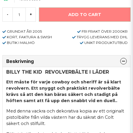
ADD TO CART
-
+
GRUNDAT ÅR 2005
FRI FRAKT ÖVER 2000KR
KORT, FAKTURA & SWISH
TRYGG LEVERANS MED DHL
BUTIK I MALMÖ
UNIKT PRODUKTUTBUD
Beskrivning
BILLY THE KID REVOLVERBÄLTE I LÄDER
Ett måste för varje cowboy och sheriff är så klart
revolvern. Ett snyggt och praktiskt revolverbälte
krävs så att den kan bäras säkert och stadigt på
höften samt att få upp den snabbt vid en duell..
Med denna vackra och dekorativa kopia av ett originalt
pistolbälte från vilda västern har du säkrat din Colt
säkert och stilfullt.