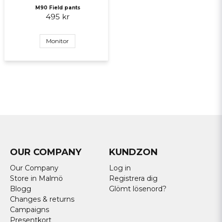
M90 Field pants
495 kr
Monitor
OUR COMPANY
KUNDZON
Our Company
Log in
Store in Malmö
Registrera dig
Blogg
Glömt lösenord?
Changes & returns
Campaigns
Presentkort