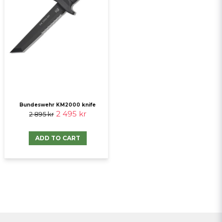
Bundeswehr KM2000 knife
2 495 kr
2 895 kr
ADD TO CART