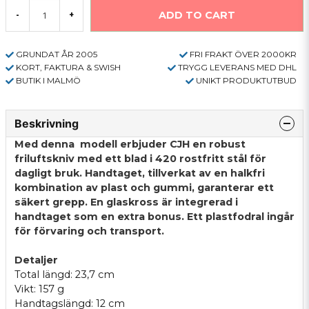
ADD TO CART
-
+
GRUNDAT ÅR 2005
FRI FRAKT ÖVER 2000KR
KORT, FAKTURA & SWISH
TRYGG LEVERANS MED DHL
BUTIK I MALMÖ
UNIKT PRODUKTUTBUD
Beskrivning
Med denna modell erbjuder CJH en robust
friluftskniv med ett blad i 420 rostfritt stål för
dagligt bruk. Handtaget, tillverkat av en halkfri
kombination av plast och gummi, garanterar ett
säkert grepp. En glaskross är integrerad i
handtaget som en extra bonus. Ett plastfodral ingår
för förvaring och transport.
Detaljer
Total längd: 23,7 cm
Vikt: 157 g
Handtagslängd: 12 cm