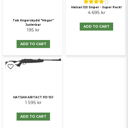
Hatsan 125 Sniper - Super Pack!
Send question
4 695 kr
Tab fingerskydd "Höger"
Justerbar
ADD TO CART
195 kr
ADD TO CART
HATSAN AIRTACT PD 10J
1 595 kr
ADD TO CART