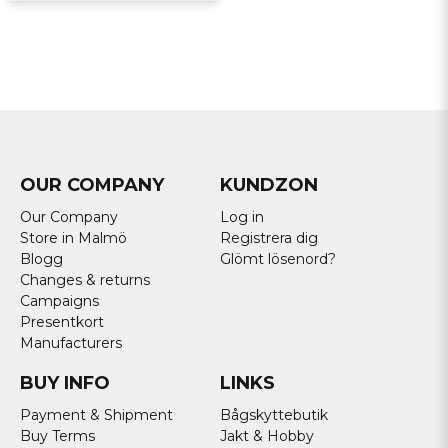
OUR COMPANY
KUNDZON
Our Company
Log in
Store in Malmö
Registrera dig
Blogg
Glömt lösenord?
Changes & returns
Campaigns
Presentkort
Manufacturers
BUY INFO
LINKS
Payment & Shipment
Bågskyttebutik
Buy Terms
Jakt & Hobby