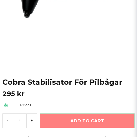
Cobra Stabilisator För Pilbågar
295 kr
126331
ADD TO CART
-
+