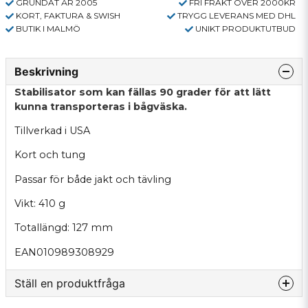
GRUNDAT ÅR 2005
FRI FRAKT ÖVER 2000KR
KORT, FAKTURA & SWISH
TRYGG LEVERANS MED DHL
BUTIK I MALMÖ
UNIKT PRODUKTUTBUD
Beskrivning
Stabilisator som kan fällas 90 grader för att lätt
kunna transporteras i bågväska.
Tillverkad i USA
Kort och tung
Passar för både jakt och tävling
Vikt: 410 g
Totallängd: 127 mm
EAN010989308929
Ställ en produktfråga