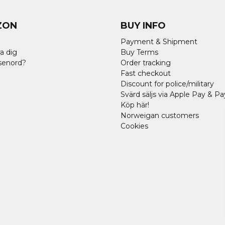
ZON
BUY INFO
Payment & Shipment
a dig
Buy Terms
senord?
Order tracking
Fast checkout
Discount for police/military
Svärd säljs via Apple Pay & Pa
Köp här!
Norweigan customers
Cookies