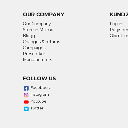
OUR COMPANY
KUND
Our Company
Log in
Store in Malmö
Registrer
Blogg
Glömt lö
Changes & returns
Campaigns
Presentkort
Manufacturers
FOLLOW US
Facebook
Instagram
Youtube
Twitter