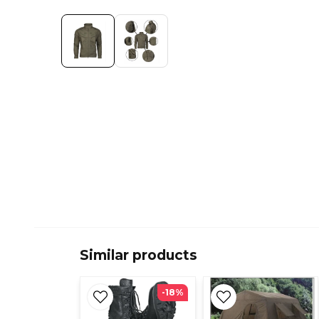
Similar products
-18%