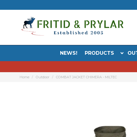
NEWS!
PRODUCTS
OU
Home
Outdoor
COMBAT JACKET CHIMERA - MILTEC