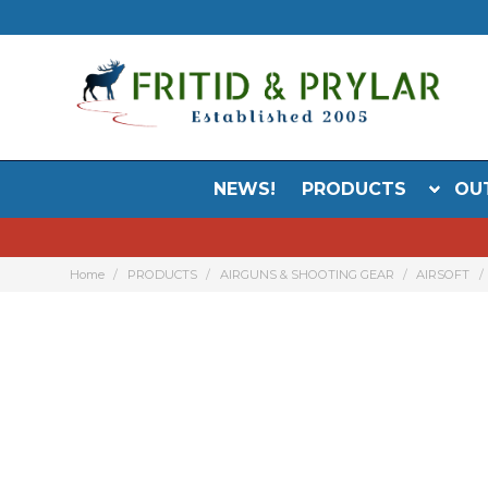
NEWS!
PRODUCTS
OU
Home
PRODUCTS
AIRGUNS & SHOOTING GEAR
AIRSOFT