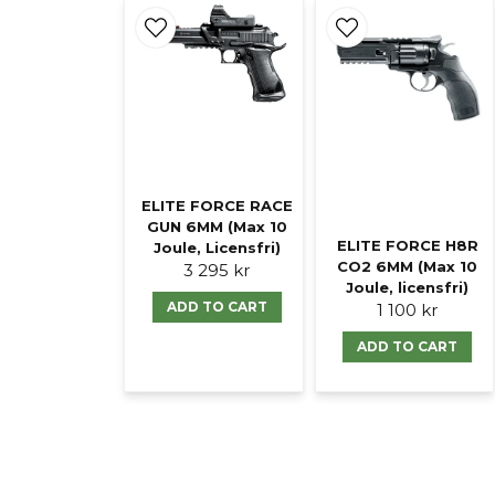
ELITE FORCE RACE
GUN 6MM (Max 10
ELITE FORCE H8R
Joule, Licensfri)
CO2 6MM (Max 10
3 295 kr
Joule, licensfri)
ADD TO CART
1 100 kr
ADD TO CART