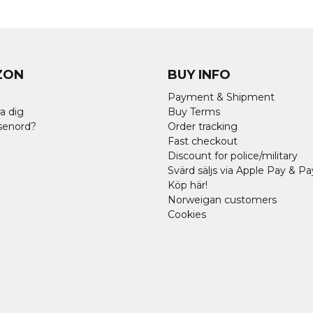
ZON
BUY INFO
Payment & Shipment
a dig
Buy Terms
senord?
Order tracking
Fast checkout
Discount for police/military
Svärd säljs via Apple Pay & Pa
Köp här!
Norweigan customers
Cookies