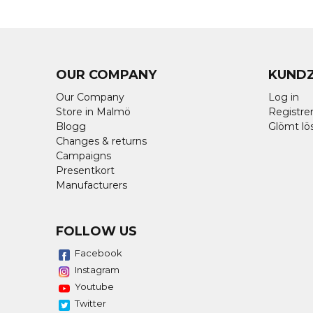
OUR COMPANY
KUND
Our Company
Log in
Store in Malmö
Registrer
Blogg
Glömt lö
Changes & returns
Campaigns
Presentkort
Manufacturers
FOLLOW US
Facebook
Instagram
Youtube
Twitter