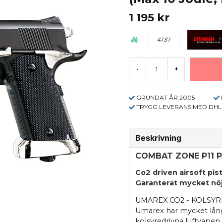
1 195 kr
4737
-
+
GRUNDAT ÅR 2005
TRYGG LEVERANS MED DHL
Beskrivning
COMBAT ZONE P11 P
Co2 driven airsoft pis
Garanterat mycket nöj
UMAREX CO2 - KOLSYR
Umarex har mycket lång
kolsyredrivna luftvapen