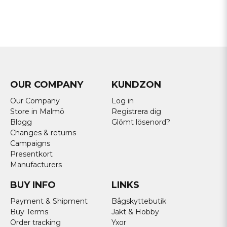
OUR COMPANY
KUNDZON
Our Company
Log in
Store in Malmö
Registrera dig
Blogg
Glömt lösenord?
Changes & returns
Campaigns
Presentkort
Manufacturers
BUY INFO
LINKS
Payment & Shipment
Bågskyttebutik
Buy Terms
Jakt & Hobby
Order tracking
Yxor