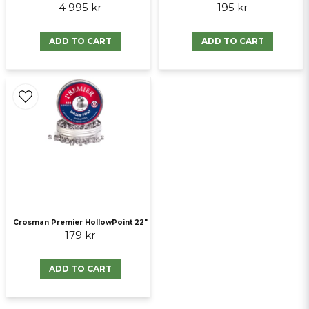
4 995 kr
195 kr
ADD TO CART
ADD TO CART
Crosman Premier HollowPoint 22"
179 kr
ADD TO CART