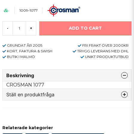
1009-1077
ADD TO CART
-
+
GRUNDAT ÅR 2005
FRI FRAKT ÖVER 2000KR
KORT, FAKTURA & SWISH
TRYGG LEVERANS MED DHL
BUTIK I MALMÖ
UNIKT PRODUKTUTBUD
Beskrivning
CROSMAN 1077
Ställ en produktfråga
question
Fråga oss något om denna produkten...
Relaterade kategorier