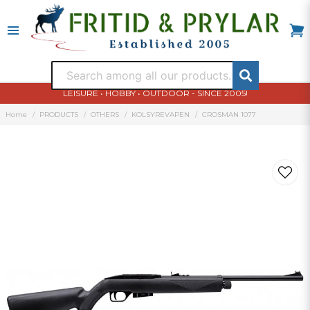
LEISURE • HOBBY • OUTDOOR - SINCE 2005!
Home
PRODUCTS
OTHERS
KOLSYREVAPEN
CROSMAN 1077