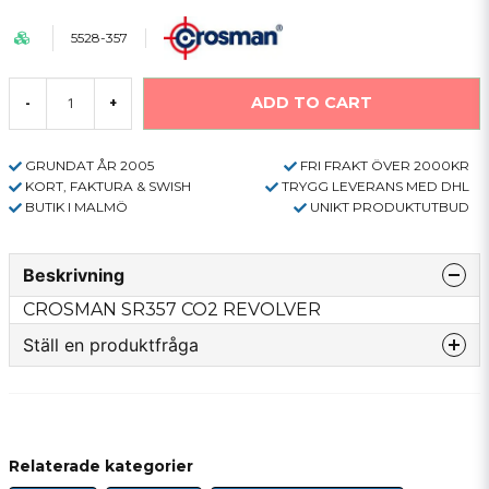
5528-357
ADD TO CART
-
+
GRUNDAT ÅR 2005
FRI FRAKT ÖVER 2000KR
KORT, FAKTURA & SWISH
TRYGG LEVERANS MED DHL
BUTIK I MALMÖ
UNIKT PRODUKTUTBUD
Beskrivning
CROSMAN SR357 CO2 REVOLVER
Ställ en produktfråga
question
Fråga oss något om denna produkten...
Relaterade kategorier