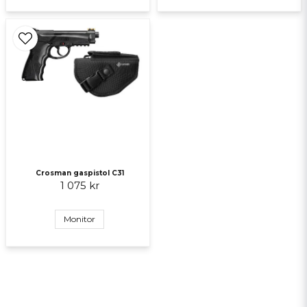
Crosman gaspistol C31
1 075 kr
Monitor