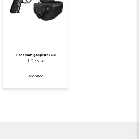
Crosman gaspistol C31
1 075 kr
Monitor