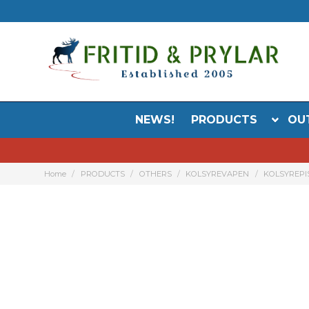
NEWS!
PRODUCTS
OU
Home
PRODUCTS
OTHERS
KOLSYREVAPEN
KOLSYREPI