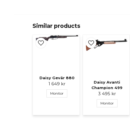
Similar products
Daisy Gevär 880
Daisy Avanti
1 649 kr
Champion 499
3 495 kr
Monitor
Monitor