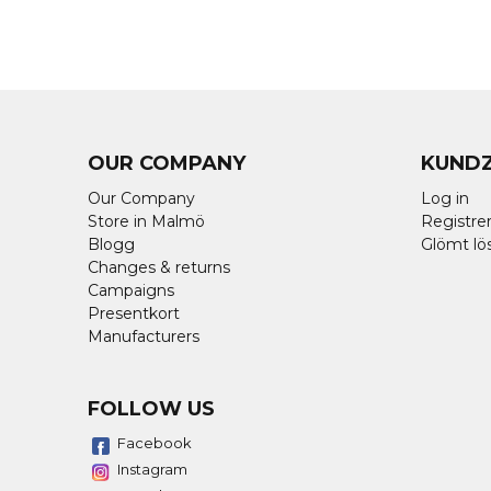
OUR COMPANY
KUND
Our Company
Log in
Store in Malmö
Registrer
Blogg
Glömt lö
Changes & returns
Campaigns
Presentkort
Manufacturers
FOLLOW US
Facebook
Instagram