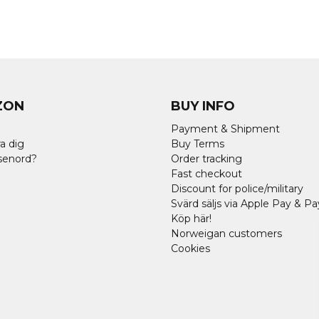
ZON
BUY INFO
Payment & Shipment
a dig
Buy Terms
senord?
Order tracking
Fast checkout
Discount for police/military
Svärd säljs via Apple Pay & Pa
Köp här!
Norweigan customers
Cookies