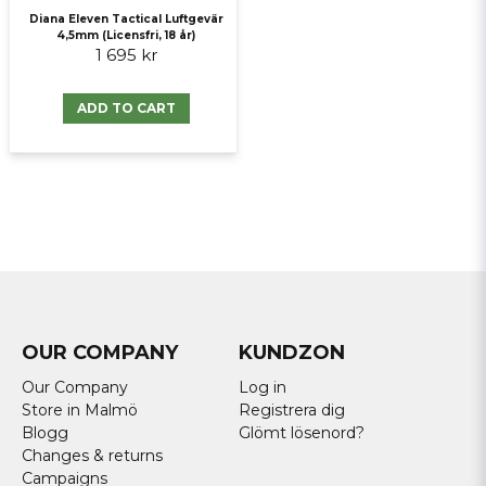
Diana Eleven Tactical Luftgevär
4,5mm (Licensfri, 18 år)
1 695 kr
ADD TO CART
OUR COMPANY
KUNDZON
Our Company
Log in
Store in Malmö
Registrera dig
Blogg
Glömt lösenord?
Changes & returns
Campaigns