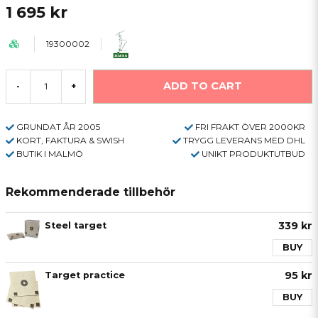
1 695 kr
19300002
ADD TO CART
-
+
GRUNDAT ÅR 2005
FRI FRAKT ÖVER 2000KR
KORT, FAKTURA & SWISH
TRYGG LEVERANS MED DHL
BUTIK I MALMÖ
UNIKT PRODUKTUTBUD
Rekommenderade tillbehör
339 kr
Steel target
BUY
95 kr
Target practice
BUY