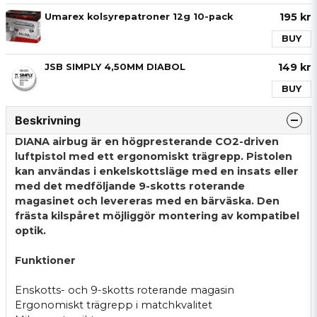
195 kr
Umarex kolsyrepatroner 12g 10-pack
BUY
149 kr
JSB SIMPLY 4,50MM DIABOL
BUY
Beskrivning
DIANA airbug är en högpresterande CO2-driven
luftpistol med ett ergonomiskt trägrepp. Pistolen
kan användas i enkelskottsläge med en insats eller
med det medföljande 9-skotts roterande
magasinet och levereras med en bärväska. Den
frästa kilspåret möjliggör montering av kompatibel
optik.
Funktioner
Enskotts- och 9-skotts roterande magasin
Ergonomiskt trägrepp i matchkvalitet