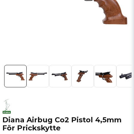
Diana Airbug Co2 Pistol 4,5mm
För Prickskytte