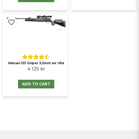
Hatsan 125 Sniper 5,5mm air rifle
4 125 kr
ADD TO CART