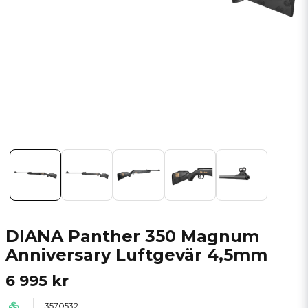
DIANA Panther 350 Magnum
Anniversary Luftgevär 4,5mm
6 995 kr
3570532