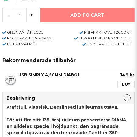
ADD TO CART
-
+
GRUNDAT ÅR 2005
FRI FRAKT ÖVER 2000KR
KORT, FAKTURA & SWISH
TRYGG LEVERANS MED DHL
BUTIK I MALMÖ
UNIKT PRODUKTUTBUD
Rekommenderade tillbehör
149 kr
JSB SIMPLY 4,50MM DIABOL
BUY
Beskrivning
Kraftfull. Klassisk. Begränsad jubileumsutgåva.
För att fira sitt 135-årsjubileum presenterar DIANA
en alldeles speciell höjdpunkt: den begränsade
specialutgåvan av den beprövade Panther 350