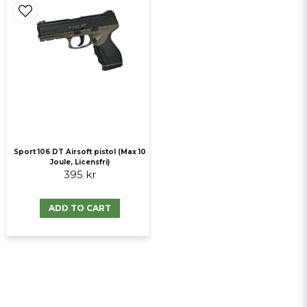
Sport 106 DT Airsoft pistol (Max 10
Joule, Licensfri)
395 kr
ADD TO CART