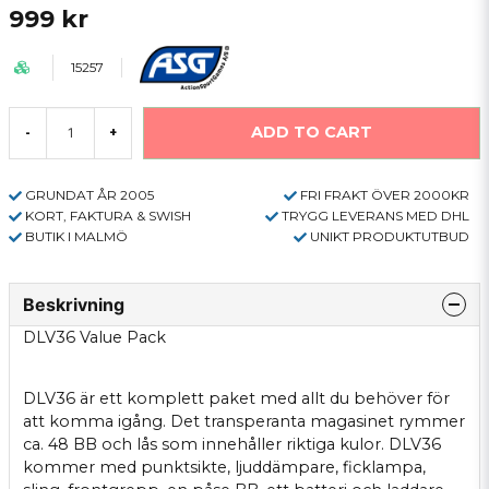
999 kr
15257
ADD TO CART
-
+
GRUNDAT ÅR 2005
FRI FRAKT ÖVER 2000KR
KORT, FAKTURA & SWISH
TRYGG LEVERANS MED DHL
BUTIK I MALMÖ
UNIKT PRODUKTUTBUD
Beskrivning
DLV36 Value Pack
DLV36 är ett komplett paket med allt du behöver för
att komma igång. Det transperanta magasinet rymmer
ca. 48 BB och lås som innehåller riktiga kulor. DLV36
kommer med punktsikte, ljuddämpare, ficklampa,