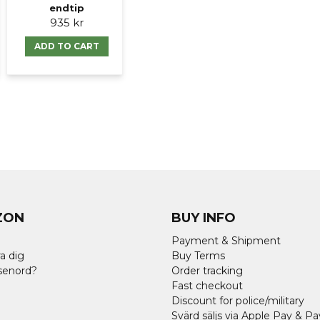
endtip
935 kr
ADD TO CART
ZON
BUY INFO
Payment & Shipment
a dig
Buy Terms
senord?
Order tracking
Fast checkout
Discount for police/military
Svärd säljs via Apple Pay & Pa