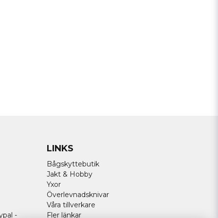
LINKS
Bågskyttebutik
Jakt & Hobby
Yxor
Överlevnadsknivar
Våra tillverkare
ypal -
Fler länkar