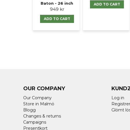
Baton - 26 inch
ADD TO CART
949 kr
ADD TO CART
OUR COMPANY
KUND
Our Company
Log in
Store in Malmö
Registrer
Blogg
Glömt lö
Changes & returns
Campaigns
Presentkort