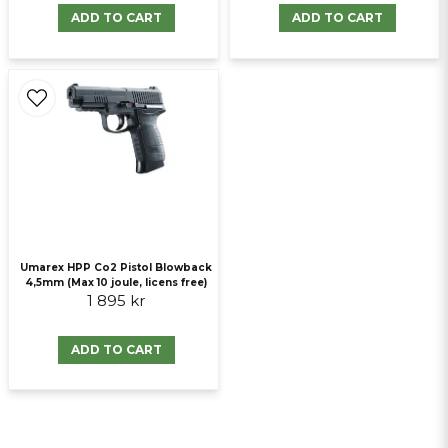
Send question
ADD TO CART
ADD TO CART
Umarex HPP Co2 Pistol Blowback
4,5mm (Max 10 joule, licens free)
1 895 kr
ADD TO CART