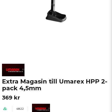
Extra Magasin till Umarex HPP 2-
pack 4,5mm
369 kr
4822