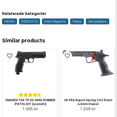
Relaterade kategorier
NEWS!
PRODUCTS
Extra Magazins
Pistols
Gas weapons
name
Name
Similar products
email
E-mail
Ja, ni får publicera min fråga
UX SPA Expert Spring CO2 Pistol
UMAREX T4E TP 50 GEN2 RUBBER
4.5mm Diabol
PISTOL KIT (Licensfri)
1 249 kr
1 495 kr