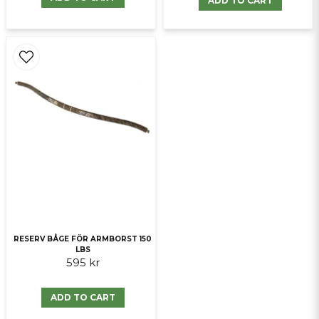
ADD TO CART
RESERV BÅGE FÖR ARMBORST 150
LBS
595 kr
ADD TO CART