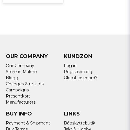
OUR COMPANY
KUNDZON
Our Company
Log in
Store in Malmö
Registrera dig
Blogg
Glömt lösenord?
Changes & returns
Campaigns
Presentkort
Manufacturers
BUY INFO
LINKS
Payment & Shipment
Bågskyttebutik
Buy Terms
Jakt & Hobby