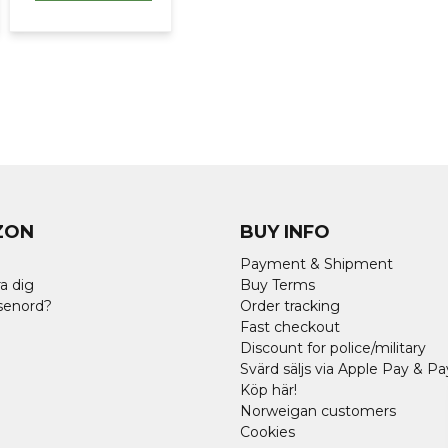
ZON
BUY INFO
Payment & Shipment
a dig
Buy Terms
senord?
Order tracking
Fast checkout
Discount for police/military
Svärd säljs via Apple Pay & Pa
Köp här!
Norweigan customers
Cookies