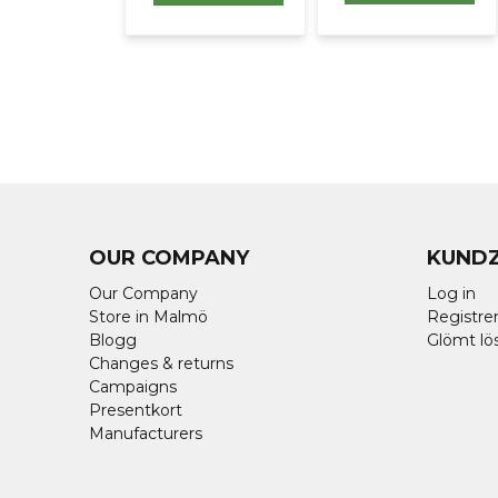
OUR COMPANY
KUND
Our Company
Log in
Store in Malmö
Registrer
Blogg
Glömt lö
Changes & returns
Campaigns
Presentkort
Manufacturers