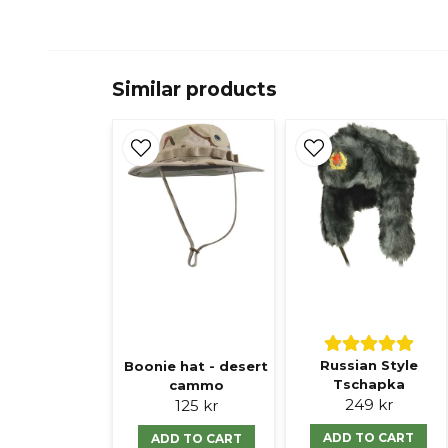
Similar products
Russian Style
Boonie hat - desert
Tschapka
cammo
249 kr
125 kr
ADD TO CART
ADD TO CART