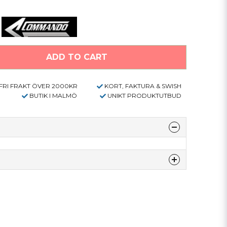
ADD TO CART
FRI FRAKT ÖVER 2000KR
KORT, FAKTURA & SWISH
BUTIK I MALMÖ
UNIKT PRODUKTUTBUD
denna produkten...