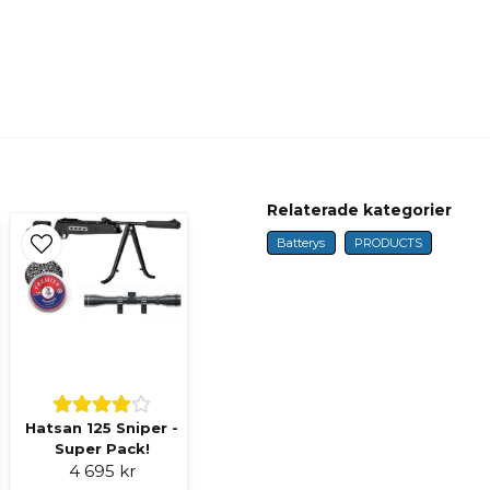
Ja, ni får publicer
Relaterade kategorier
Batterys
PRODUCTS
Hatsan 125 Sniper -
Super Pack!
4 695 kr