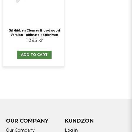
Gil Hibben Cleaver Bloodwood
Version - ultimata köttkniven
1 395 kr
ADD TO CART
OUR COMPANY
KUNDZON
Our Company
Log in