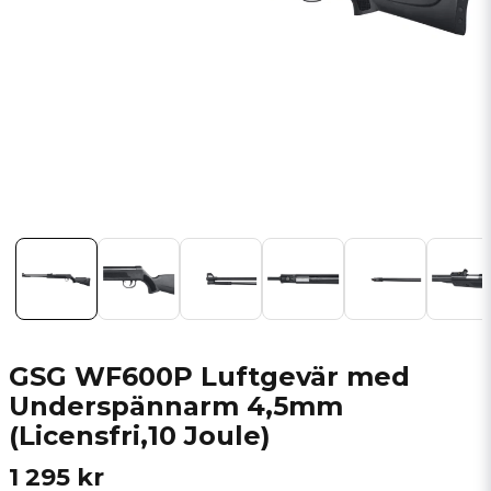
GSG WF600P Luftgevär med
Underspännarm 4,5mm
(Licensfri,10 Joule)
1 295 kr