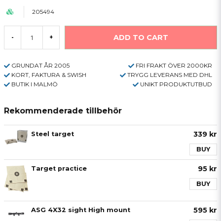
205494
ADD TO CART
-
+
GRUNDAT ÅR 2005
FRI FRAKT ÖVER 2000KR
KORT, FAKTURA & SWISH
TRYGG LEVERANS MED DHL
BUTIK I MALMÖ
UNIKT PRODUKTUTBUD
Rekommenderade tillbehör
339 kr
Steel target
BUY
95 kr
Target practice
BUY
595 kr
ASG 4X32 sight High mount