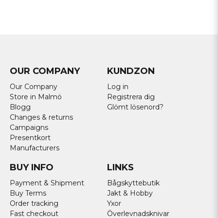
OUR COMPANY
KUNDZON
Our Company
Log in
Store in Malmö
Registrera dig
Blogg
Glömt lösenord?
Changes & returns
Campaigns
Presentkort
Manufacturers
BUY INFO
LINKS
Payment & Shipment
Bågskyttebutik
Buy Terms
Jakt & Hobby
Order tracking
Yxor
Fast checkout
Överlevnadsknivar