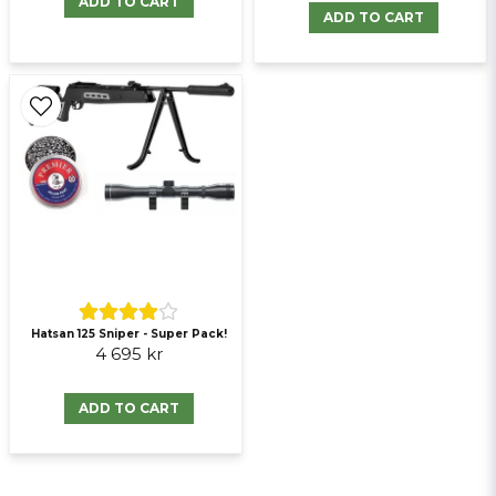
ADD TO CART
Send question
ADD TO CART
Hatsan 125 Sniper - Super Pack!
4 695 kr
ADD TO CART