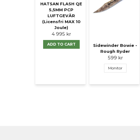
HATSAN FLASH QE
5,5MM PCP
LUFTGEVÄR
(Licensfri MAX 10
Joule)
4 995 kr
ADD TO CART
Sidewinder Bowie -
Rough Ryder
599 kr
Monitor