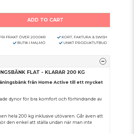
ADD TO CART
FRI FRAKT ÖVER 2000KR
KORT, FAKTURA & SWISH
BUTIK I MALMÖ
UNIKT PRODUKTUTBUD
NGSBÄNK FLAT - KLARAR 200 KG
räningsbänk från Home Active till ett mycket
ade dynor för bra komfort och förhindrande av
en hela 200 kg inklusive utövaren. Går även att
gör den enkel att ställa undan när man inte