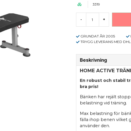
3319
-
+
GRUNDAT ÅR 2005
TRYGG LEVERANS MED DHL
Beskrivning
HOME ACTIVE TRÄNI
En robust och stabil t
bra pris!
Bänken har rejält stopp
belastning vid träning.
Max belastning för bänk
fälla ihop benen vilket 
använder den.