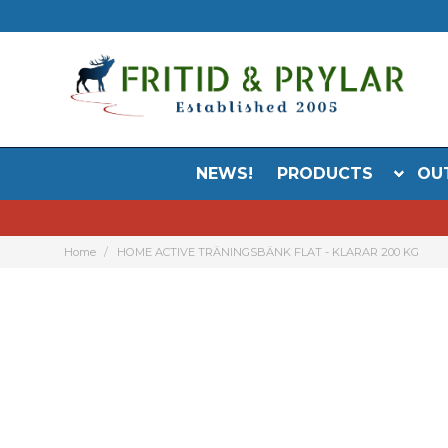
NEWS!
PRODUCTS
OU
Home
HOME ACTIVE TRÄNINGSBÄNK FLAT - KLARAR 200 KG