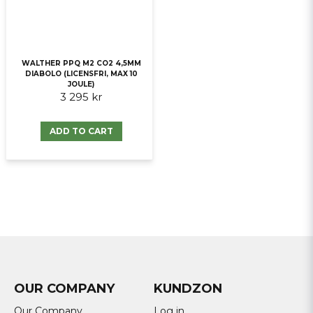
WALTHER PPQ M2 CO2 4,5MM
DIABOLO (LICENSFRI, MAX 10
JOULE)
3 295 kr
ADD TO CART
OUR COMPANY
KUNDZON
Our Company
Log in