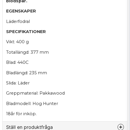
blodspår.
EGENSKAPER
Läderfodral
SPECIFIKATIONER
Vikt: 400 g
Totallängd: 377 mm
Blad: 440C
Bladlängd: 235 mm
Slida: Läder
Greppmaterial: Pakkawood
Bladmodell: Hog Hunter
18år för inköp.
Ställ en produktfråga