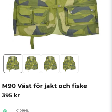
M90 Väst för jakt och fiske
395 kr
010586L