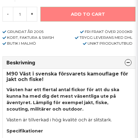
ADD TO CART
-
+
GRUNDAT ÅR 2005
FRI FRAKT ÖVER 2000KR
KORT, FAKTURA & SWISH
TRYGG LEVERANS MED DHL
BUTIK I MALMÖ
UNIKT PRODUKTUTBUD
Beskrivning
M90 Väst i svenska försvarets kamouflage för
jakt och fiske!
Västen har ett flertal antal fickor för att du ska
kunna ha med dig det mest väsentliga ute på
äventyret. Lämplig för exempel jakt, fiske,
scouting, militärer och outdoor.
Västen är tillverkad i hög kvalité och är slitstark.
Specifikationer