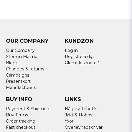
OUR COMPANY
KUNDZON
Our Company
Log in
Store in Malmö
Registrera dig
Blogg
Glömt lösenord?
Changes & returns
Campaigns
Presentkort
Manufacturers
BUY INFO
LINKS
Payment & Shipment
Bågskyttebutik
Buy Terms
Jakt & Hobby
Order tracking
Yxor
Fast checkout
Överlevnadsknivar