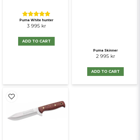
Puma White hunter
Send question
3 995 kr
ADD TO CART
Puma Skinner
2 995 kr
ADD TO CART