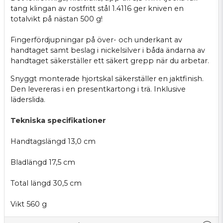
tang klingan av rostfritt stål 1.4116 ger kniven en
totalvikt på nästan 500 g!
Fingerfördjupningar på över- och underkant av
handtaget samt beslag i nickelsilver i båda ändarna av
handtaget säkerställer ett säkert grepp när du arbetar.
Snyggt monterade hjortskal säkerställer en jaktfinish.
Den levereras i en presentkartong i trä. Inklusive
läderslida.
Tekniska specifikationer
Handtagslängd 13,0 cm
Bladlängd 17,5 cm
Total längd 30,5 cm
Vikt 560 g