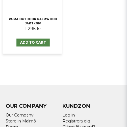
PUMA OUTDOOR PALMWOOD
JAKTKNIV
1 295 kr
ADD TO CART
OUR COMPANY
KUNDZON
Our Company
Log in
Store in Malmö
Registrera dig