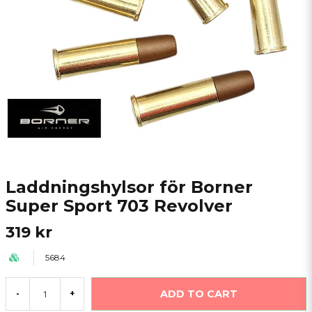
Laddningshylsor för Borner
Super Sport 703 Revolver
319 kr
5684
ADD TO CART
-
+