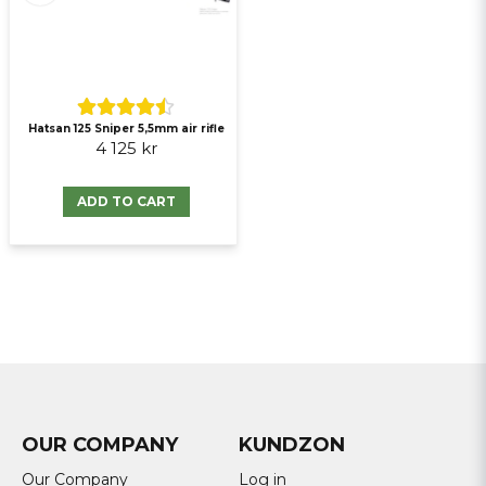
Hatsan 125 Sniper 5,5mm air rifle
4 125 kr
ADD TO CART
OUR COMPANY
KUNDZON
Our Company
Log in