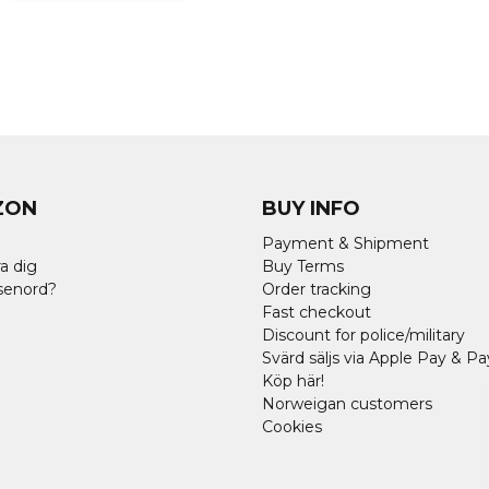
ZON
BUY INFO
Payment & Shipment
a dig
Buy Terms
senord?
Order tracking
Fast checkout
Discount for police/military
Svärd säljs via Apple Pay & Pa
Köp här!
Norweigan customers
Cookies