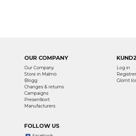
OUR COMPANY
KUND
Our Company
Log in
Store in Malmö
Registrer
Blogg
Glömt lö
Changes & returns
Campaigns
Presentkort
Manufacturers
FOLLOW US
Facebook