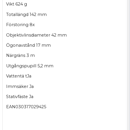
Vikt 624 g
Totallängd 142 mm
Förstoring 8x
Objektivlinsdiameter 42 mm
Ögonavstånd 17 mm
Närgräns 3 m
Utgångspupill 5,2 mm
Vattentä tJa
Immsäker Ja
Stativfäste Ja
EAN030317029425