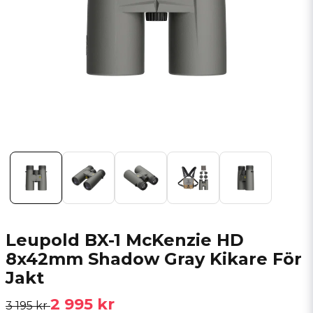
Leupold BX-1 McKenzie HD
8x42mm Shadow Gray Kikare För
Jakt
2 995 kr
3 195 kr