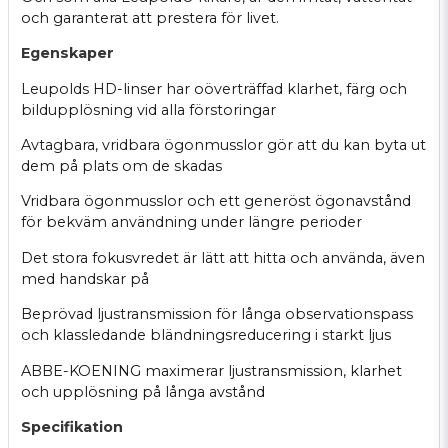
och garanterat att prestera för livet.
Egenskaper
Leupolds HD-linser har oöverträffad klarhet, färg och
bildupplösning vid alla förstoringar
Avtagbara, vridbara ögonmusslor gör att du kan byta ut
dem på plats om de skadas
Vridbara ögonmusslor och ett generöst ögonavstånd
för bekväm användning under längre perioder
Det stora fokusvredet är lätt att hitta och använda, även
med handskar på
Beprövad ljustransmission för långa observationspass
och klassledande bländningsreducering i starkt ljus
ABBE-KOENING maximerar ljustransmission, klarhet
och upplösning på långa avstånd
Specifikation