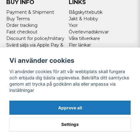
BUY INFO
LINKS
Payment & Shipment
Bågskyttebutik
Buy Terms
Jakt & Hobby
Order tracking
Yxor
Fast checkout
Överlevnadsknivar
Discount for police/military
Våra tillverkare
Svärd säljs via Apple Pay &
Fler länkar
Paypal - Köp här!
Norweigan customers
Vi använder cookies
Cookies
Vi använder cookies för att vår webbplats skall fungera
FOLLOW US
och erbjuda dig bästa upplevelse. Bekräfta ditt samtycke
genom att trycka på godkänn alla eller anpassa via
Facebook
inställningar
Instagram
Youtube
Approve all
Twitter
Settings
Powered by Nyehandel AB