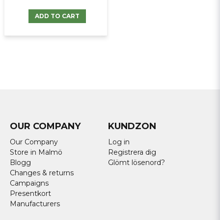
ADD TO CART
OUR COMPANY
KUNDZON
Our Company
Log in
Store in Malmö
Registrera dig
Blogg
Glömt lösenord?
Changes & returns
Campaigns
Presentkort
Manufacturers