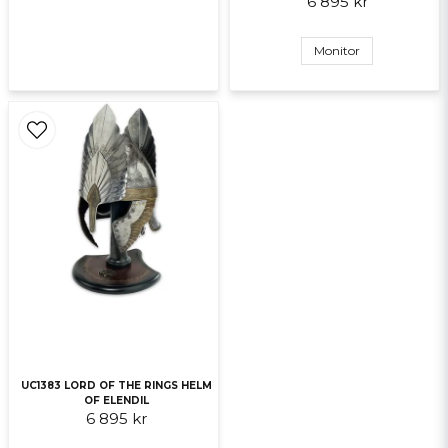
6 895 kr
Monitor
UC1383 LORD OF THE RINGS HELM
OF ELENDIL
6 895 kr