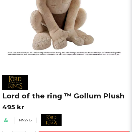
Lord of the ring ™ Gollum Plush
495 kr
NN2715