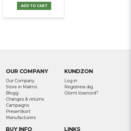
ADD TO CART
OUR COMPANY
KUNDZON
Our Company
Log in
Store in Malmö
Registrera dig
Blogg
Glömt lösenord?
Changes & returns
Campaigns
Presentkort
Manufacturers
BUY INFO
LINKS