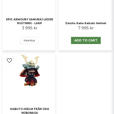
EPIC ARMOURY SAMURAJ LÄDER
RUSTNING - LARP
Daisho Kake Kabuto Helmet
3 995 kr
7 995 kr
Monitor
ADD TO CART
KABUTO-HJÄLM FRÅN ODA
NOBUNAGA