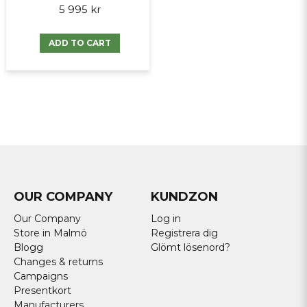
5 995 kr
ADD TO CART
OUR COMPANY
KUNDZON
Our Company
Log in
Store in Malmö
Registrera dig
Blogg
Glömt lösenord?
Changes & returns
Campaigns
Presentkort
Manufacturers