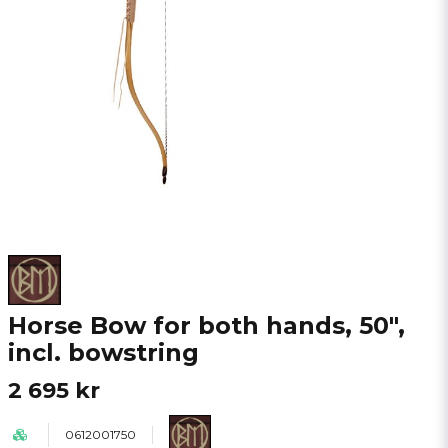
Horse Bow for both hands, 50",
incl. bowstring
2 695 kr
0612001750