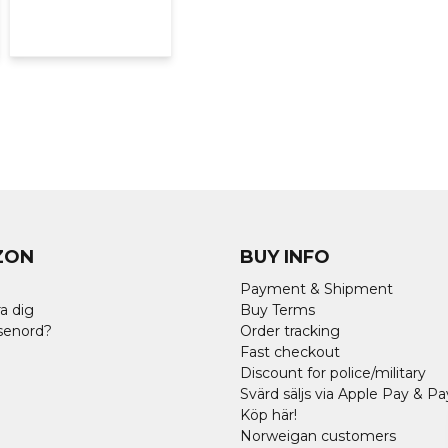
ZON
BUY INFO
Payment & Shipment
a dig
Buy Terms
senord?
Order tracking
Fast checkout
Discount for police/military
Svärd säljs via Apple Pay & Pa
Köp här!
Norweigan customers