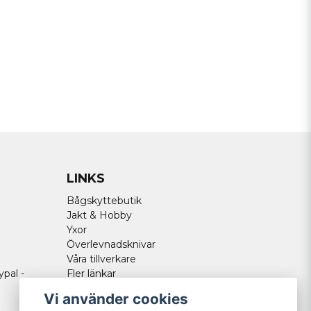
Send question
LINKS
Bågskyttebutik
Jakt & Hobby
Yxor
Överlevnadsknivar
Våra tillverkare
ypal -
Fler länkar
Vi använder cookies