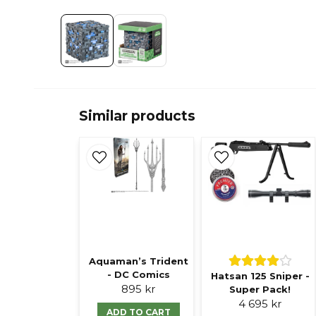
Similar products
Aquaman’s Trident
- DC Comics
Hatsan 125 Sniper -
895 kr
Super Pack!
4 695 kr
ADD TO CART