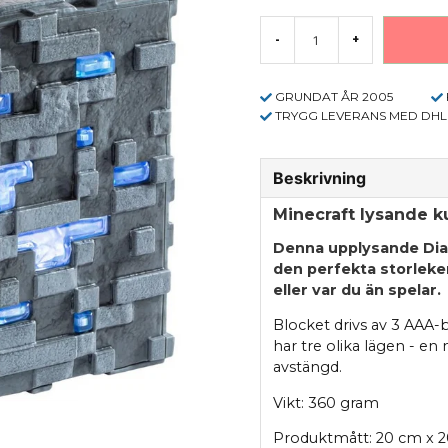
-
+
GRUNDAT ÅR 2005
TRYGG LEVERANS MED DHL
Beskrivning
Minecraft lysande k
Denna upplysande Dia
den perfekta storleke
eller var du än spelar.
Blocket drivs av 3 AAA-
har tre olika lägen - en
avstängd.
Vikt: 360 gram
Produktmått: 20 cm x 2