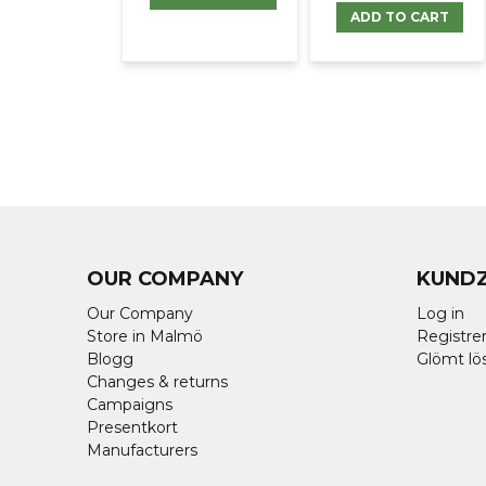
ADD TO CART
OUR COMPANY
KUND
Our Company
Log in
Store in Malmö
Registrer
Blogg
Glömt lö
Changes & returns
Campaigns
Presentkort
Manufacturers