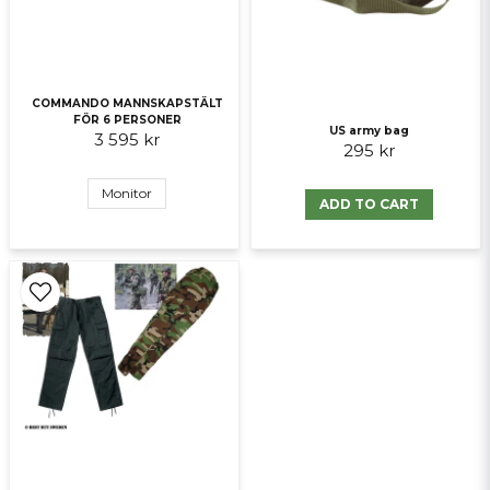
Send question
COMMANDO MANNSKAPSTÄLT
FÖR 6 PERSONER
US army bag
3 595 kr
295 kr
Monitor
ADD TO CART