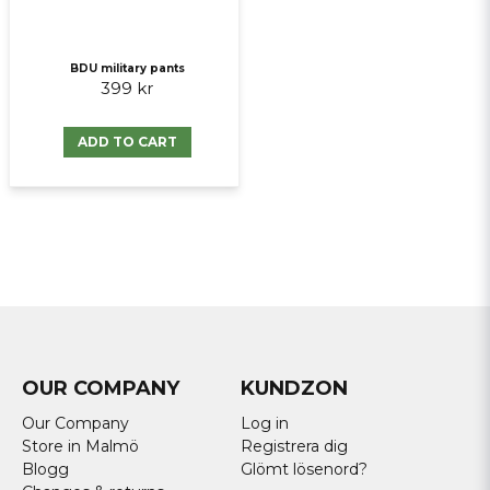
BDU military pants
399 kr
ADD TO CART
OUR COMPANY
KUNDZON
Our Company
Log in
Store in Malmö
Registrera dig
Blogg
Glömt lösenord?