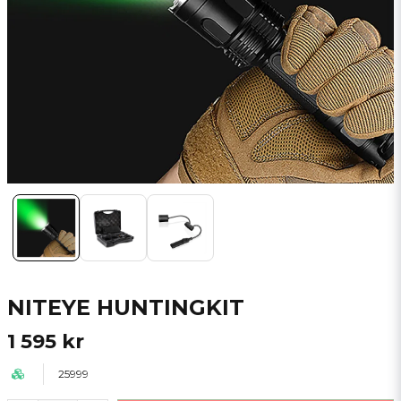
NITEYE HUNTINGKIT
1 595 kr
25999