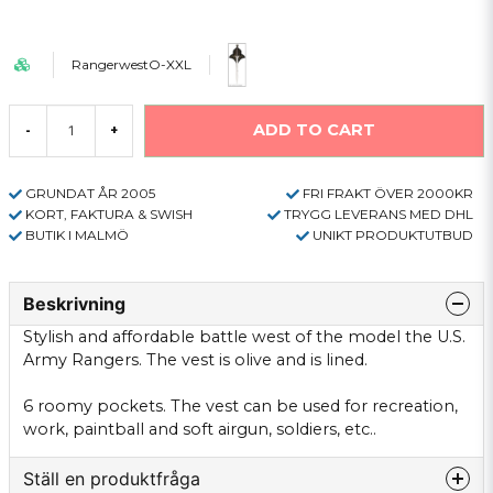
RangerwestO-XXL
ADD TO CART
-
+
GRUNDAT ÅR 2005
FRI FRAKT ÖVER 2000KR
KORT, FAKTURA & SWISH
TRYGG LEVERANS MED DHL
BUTIK I MALMÖ
UNIKT PRODUKTUTBUD
Beskrivning
Stylish and affordable battle west of the model the U.S.
Army Rangers. The vest is olive and is lined.
6 roomy pockets. The vest can be used for recreation,
work, paintball and soft airgun, soldiers, etc..
Ställ en produktfråga