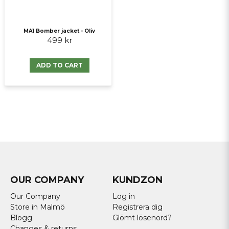
MA1 Bomber jacket - Oliv
499 kr
ADD TO CART
OUR COMPANY
KUNDZON
Our Company
Log in
Store in Malmö
Registrera dig
Blogg
Glömt lösenord?
Changes & returns