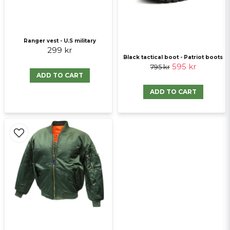
Send question
Ranger vest - U.S military
299 kr
Black tactical boot - Patriot boots
595 kr
795 kr
ADD TO CART
ADD TO CART