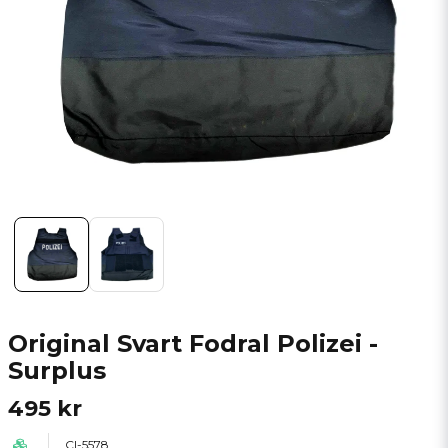
Original Svart Fodral Polizei -
Surplus
495 kr
CI-5578