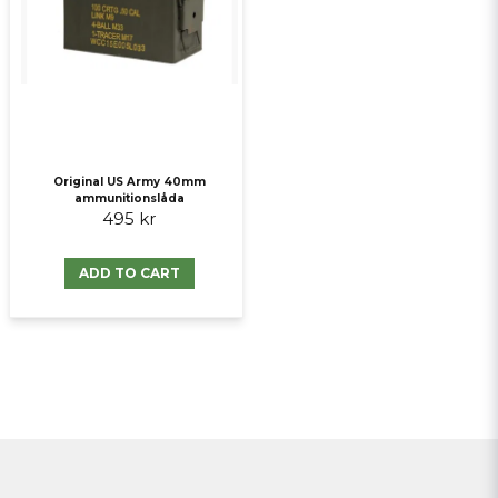
Original US Army 40mm
ammunitionslåda
495 kr
ADD TO CART