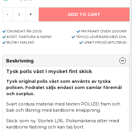
ADD TO CART
-
+
GRUNDAT ÅR 2005
FRI FRAKT ÖVER 2000KR
KORT, FAKTURA & SWISH
TRYGG LEVERANS MED DHL
BUTIK I MALMÖ
UNIKT PRODUKTUTBUD
Beskrivning
Tysk polis väst i mycket fint skick
Tysk original polis väst som använts av tyska
polisen. Fodralet säljs endast som samlar föremål
och surplus.
Svart cordura material med texten POLIZEI fram och
bak och låsning med kardborre knäppning.
Skick: som ny. Storlek L/XL. Polismärkena sitter med
kardborre fästning och kan tas bort.