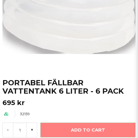
PORTABEL FÄLLBAR
VATTENTANK 6 LITER - 6 PACK
695 kr
32139
ADD TO CART
-
+