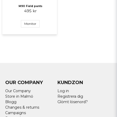
M90 Field pants
495 kr
Monitor
OUR COMPANY
KUNDZON
Our Company
Log in
Store in Malmö
Registrera dig
Blogg
Glömt lösenord?
Changes & returns
Campaigns