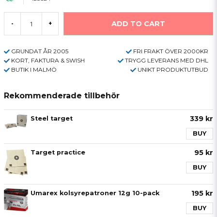
ADD TO CART
-
+
GRUNDAT ÅR 2005
FRI FRAKT ÖVER 2000KR
KORT, FAKTURA & SWISH
TRYGG LEVERANS MED DHL
BUTIK I MALMÖ
UNIKT PRODUKTUTBUD
Rekommenderade tillbehör
339 kr
Steel target
BUY
95 kr
Target practice
BUY
195 kr
Umarex kolsyrepatroner 12g 10-pack
BUY