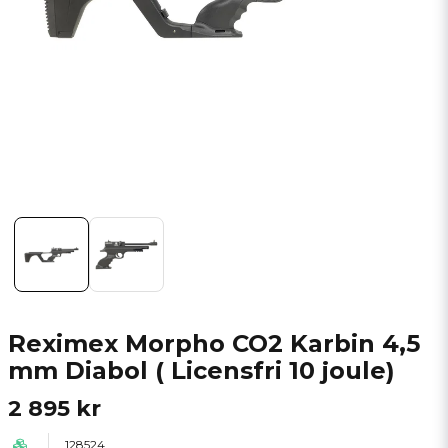
Reximex Morpho CO2 Karbin 4,5
mm Diabol ( Licensfri 10 joule)
2 895 kr
128524