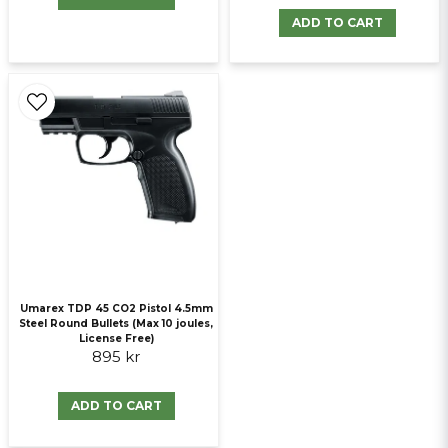
ADD TO CART
Umarex TDP 45 CO2 Pistol 4.5mm
Steel Round Bullets (Max 10 joules,
License Free)
895 kr
ADD TO CART