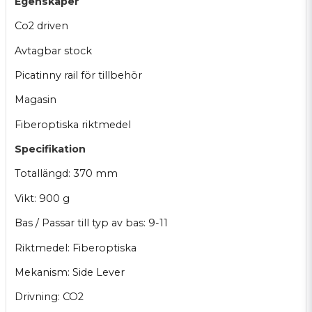
Egenskaper
Co2 driven
Avtagbar stock
Picatinny rail för tillbehör
Magasin
Fiberoptiska riktmedel
Specifikation
Totallängd: 370 mm
Vikt: 900 g
Bas / Passar till typ av bas: 9-11
Riktmedel: Fiberoptiska
Mekanism: Side Lever
Drivning: CO2