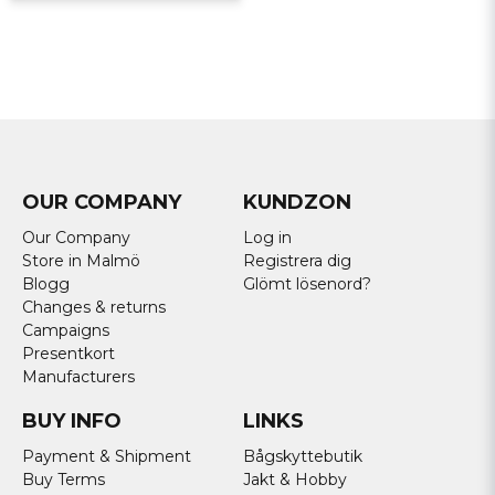
OUR COMPANY
KUNDZON
Our Company
Log in
Store in Malmö
Registrera dig
Blogg
Glömt lösenord?
Changes & returns
Campaigns
Presentkort
Manufacturers
BUY INFO
LINKS
Payment & Shipment
Bågskyttebutik
Buy Terms
Jakt & Hobby