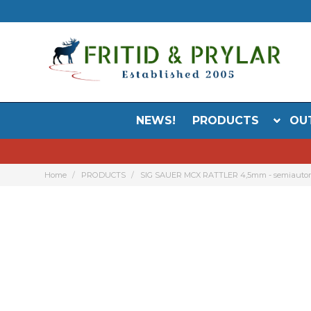
NEWS!
PRODUCTS
OU
Home
PRODUCTS
SIG SAUER MCX RATTLER 4,5mm - semiautomat