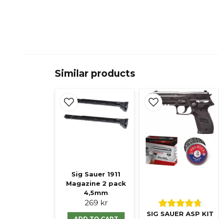
Similar products
Sig Sauer 1911
Magazine 2 pack
4,5mm
269 kr
SIG SAUER ASP KIT
ADD TO CART