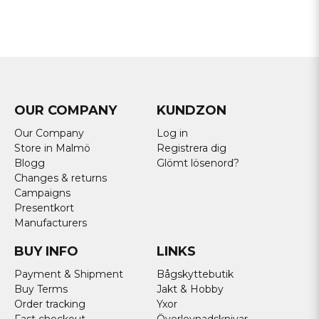
OUR COMPANY
KUNDZON
Our Company
Log in
Store in Malmö
Registrera dig
Blogg
Glömt lösenord?
Changes & returns
Campaigns
Presentkort
Manufacturers
BUY INFO
LINKS
Payment & Shipment
Bågskyttebutik
Buy Terms
Jakt & Hobby
Order tracking
Yxor