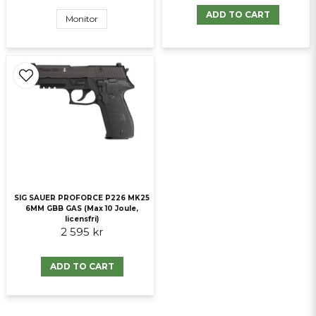
ADD TO CART
Monitor
SIG SAUER PROFORCE P226 MK25
6MM GBB GAS (Max 10 Joule,
licensfri)
2 595 kr
ADD TO CART