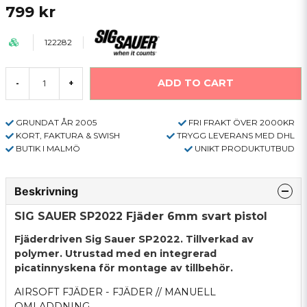
799 kr
122282
ADD TO CART
-
+
GRUNDAT ÅR 2005
FRI FRAKT ÖVER 2000KR
KORT, FAKTURA & SWISH
TRYGG LEVERANS MED DHL
BUTIK I MALMÖ
UNIKT PRODUKTUTBUD
Beskrivning
SIG SAUER SP2022 Fjäder 6mm svart pistol
Fjäderdriven Sig Sauer SP2022. Tillverkad av
polymer. Utrustad med en integrerad
picatinnyskena för montage av tillbehör.
AIRSOFT FJÄDER - FJÄDER // MANUELL
OMLADDNING