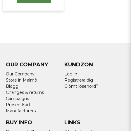
OUR COMPANY
KUNDZON
Our Company
Log in
Store in Malmö
Registrera dig
Blogg
Glömt lösenord?
Changes & returns
Campaigns
Presentkort
Manufacturers
BUY INFO
LINKS