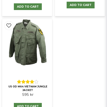
ADD TO CART
ADD TO CART
US OD M64 VIETNAM JUNGLE
JACKET
595 kr
ADD TO CART