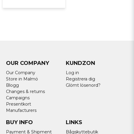
OUR COMPANY
KUNDZON
Our Company
Log in
Store in Malmö
Registrera dig
Blogg
Glömt lösenord?
Changes & returns
Campaigns
Presentkort
Manufacturers
BUY INFO
LINKS
Payment & Shipment
Bågskyttebutik