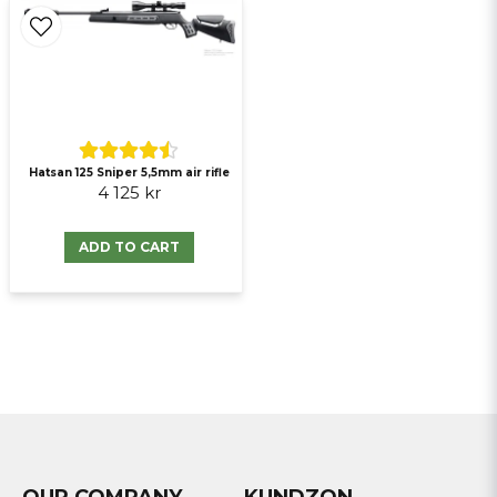
Hatsan 125 Sniper 5,5mm air rifle
4 125 kr
ADD TO CART