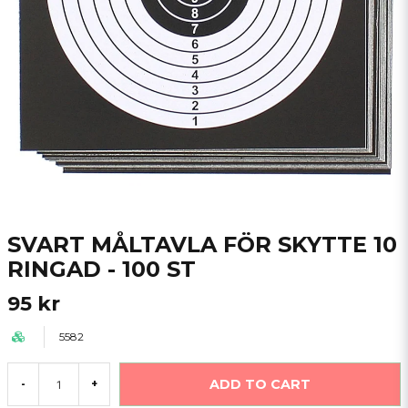
SVART MÅLTAVLA FÖR SKYTTE 10
RINGAD - 100 ST
95 kr
5582
ADD TO CART
-
+