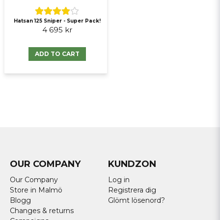
Hatsan 125 Sniper - Super Pack!
4 695 kr
ADD TO CART
OUR COMPANY
KUNDZON
Our Company
Log in
Store in Malmö
Registrera dig
Blogg
Glömt lösenord?
Changes & returns