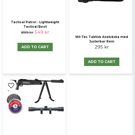
Tactical Patrol - Lightweight
Tactical Boot
549 kr
899 kr
Mil-Tec Taktisk Axelväska med
Justerbar Rem
295 kr
ADD TO CART
ADD TO CART