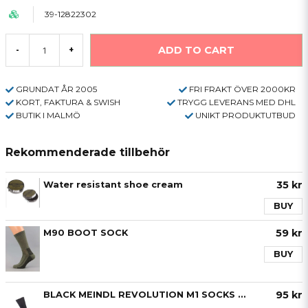
39-12822302
ADD TO CART
-
+
GRUNDAT ÅR 2005
FRI FRAKT ÖVER 2000KR
KORT, FAKTURA & SWISH
TRYGG LEVERANS MED DHL
BUTIK I MALMÖ
UNIKT PRODUKTUTBUD
Rekommenderade tillbehör
35 kr
Water resistant shoe cream
BUY
59 kr
M90 BOOT SOCK
BUY
95 kr
BLACK MEINDL REVOLUTION M1 SOCKS NEW