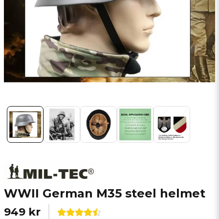
WWII German M35 steel helmet
949 kr