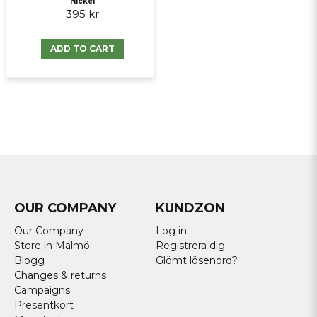
Nickel
395 kr
ADD TO CART
OUR COMPANY
KUNDZON
Our Company
Log in
Store in Malmö
Registrera dig
Blogg
Glömt lösenord?
Changes & returns
Campaigns
Presentkort