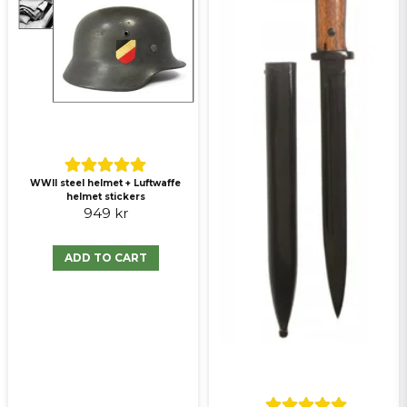
Send question
WWII steel helmet + Luftwaffe
helmet stickers
949 kr
ADD TO CART