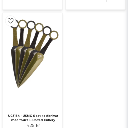
UC3164 - USMC 6 set kastknivar
med fodral - United Cutlery
425 kr