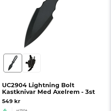
UC2904 Lightning Bolt
Kastknivar Med Axelrem - 3st
549 kr
uc2904