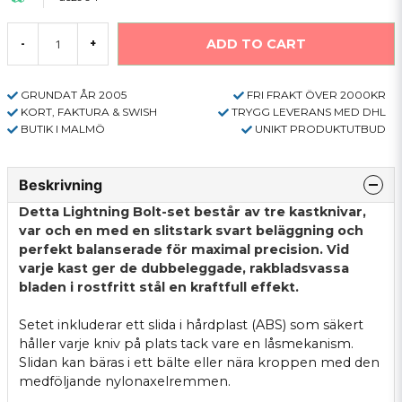
ADD TO CART
-
+
GRUNDAT ÅR 2005
FRI FRAKT ÖVER 2000KR
KORT, FAKTURA & SWISH
TRYGG LEVERANS MED DHL
BUTIK I MALMÖ
UNIKT PRODUKTUTBUD
Beskrivning
Detta Lightning Bolt-set består av tre kastknivar,
var och en med en slitstark svart beläggning och
perfekt balanserade för maximal precision. Vid
varje kast ger de dubbeleggade, rakbladsvassa
bladen i rostfritt stål en kraftfull effekt.
Setet inkluderar ett slida i hårdplast (ABS) som säkert
håller varje kniv på plats tack vare en låsmekanism.
Slidan kan bäras i ett bälte eller nära kroppen med den
medföljande nylonaxelremmen.