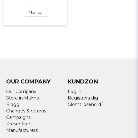
Monitor
OUR COMPANY
KUNDZON
Our Company
Log in
Store in Malmö
Registrera dig
Blogg
Glömt lösenord?
Changes & returns
Campaigns
Presentkort
Manufacturers