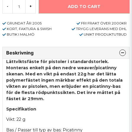
ADD TO CART
-
+
GRUNDAT ÅR 2005
FRI FRAKT ÖVER 2000KR
KORT, FAKTURA & SWISH
TRYGG LEVERANS MED DHL
BUTIK I MALMÖ
UNIKT PRODUKTUTBUD
Beskrivning
Lättviktsfäste för pistoler i standardstorlek.
Monteras enkelt på den nedre weaver/picatinny
skenan. Med en vikt på endast 22g har det lätta
polymerfästet ingen märkbar effekt på den totala
vikten av pistolen, men erbjuder en picatinny-bas
för de flesta rödpunktssikten. Det inre måttet på
fästet är 29mm.
Specifikation
Vikt: 22 g
Bas / Passar till typ av bas: Picatinny