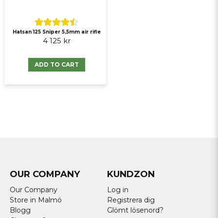
Hatsan 125 Sniper 5,5mm air rifle
4 125 kr
ADD TO CART
OUR COMPANY
KUNDZON
Our Company
Log in
Store in Malmö
Registrera dig
Blogg
Glömt lösenord?