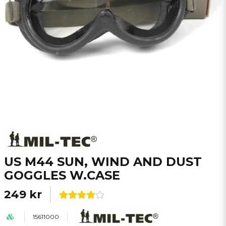
US M44 SUN, WIND AND DUST
GOGGLES W.CASE
249 kr
15611000