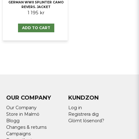
GERMAN WWII SPLINTER CAMO
REVERS. JACKET
1 195 kr
ADD TO CART
OUR COMPANY
KUNDZON
Our Company
Log in
Store in Malmö
Registrera dig
Blogg
Glömt lösenord?
Changes & returns
Campaigns