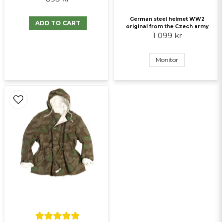
German steel helmet WW2
ADD TO CART
original from the Czech army
1 099 kr
Monitor